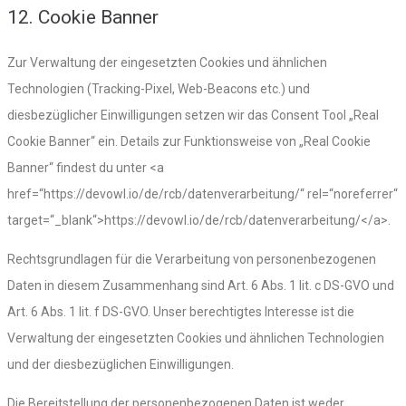
12. Cookie Banner
Zur Verwaltung der eingesetzten Cookies und ähnlichen
Technologien (Tracking-Pixel, Web-Beacons etc.) und
diesbezüglicher Einwilligungen setzen wir das Consent Tool „Real
Cookie Banner“ ein. Details zur Funktionsweise von „Real Cookie
Banner“ findest du unter <a
href=“https://devowl.io/de/rcb/datenverarbeitung/“ rel=“noreferrer“
target=“_blank“>https://devowl.io/de/rcb/datenverarbeitung/</a>.
Rechtsgrundlagen für die Verarbeitung von personenbezogenen
Daten in diesem Zusammenhang sind Art. 6 Abs. 1 lit. c DS-GVO und
Art. 6 Abs. 1 lit. f DS-GVO. Unser berechtigtes Interesse ist die
Verwaltung der eingesetzten Cookies und ähnlichen Technologien
und der diesbezüglichen Einwilligungen.
Die Bereitstellung der personenbezogenen Daten ist weder