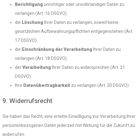
Berichtigung
unrichtiger oder unvollständiger Daten zu
verlangen (Art. 16 DSGVO)
die
Löschung
Ihrer Daten zu verlangen, soweit keine
gesetzlichen Aufbewahrungspflichten entgegenstehen (Art.
17 DSGVO)
die
Einschränkung der Verarbeitung
Ihrer Daten zu
verlangen (Art. 18 DSGVO)
der
Verarbeitung
Ihrer Daten zu widersprechen (Art. 21
DSGVO)
Ihre
Datenübertragbarkeit
zu verlangen (Art. 20 DSGVO)
9. Widerrufsrecht
Sie haben das Recht, eine erteilte Einwilligung zur Verarbeitung Ihrer
personenbezogenen Daten jederzeit mit Wirkung für die Zukunft zu
widerrufen.