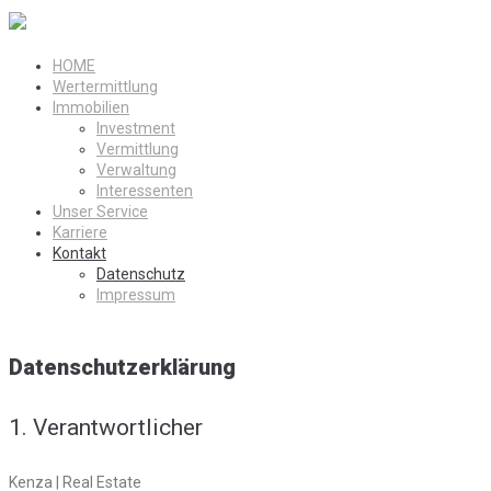
HOME
Wertermittlung
Immobilien
Investment
Vermittlung
Verwaltung
Interessenten
Unser Service
Karriere
Kontakt
Datenschutz
Impressum
Datenschutzerklärung
1. Verantwortlicher
Kenza | Real Estate