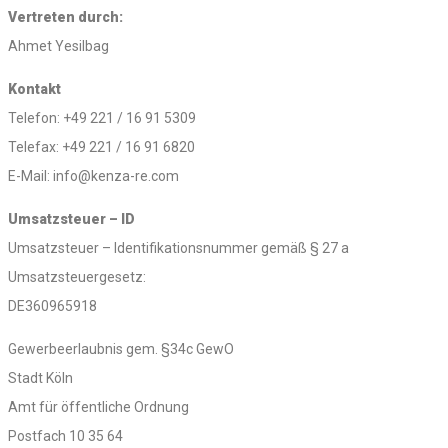
Vertreten durch:
Ahmet Yesilbag
Kontakt
Telefon: +49 221 / 16 91 5309
Telefax: +49 221 / 16 91 6820
E-Mail: info@kenza-re.com
Umsatzsteuer – ID
Umsatzsteuer – Identifikationsnummer gemäß § 27 a
Umsatzsteuergesetz:
DE360965918
Gewerbeerlaubnis gem. §34c GewO
Stadt Köln
Amt für öffentliche Ordnung
Postfach 10 35 64